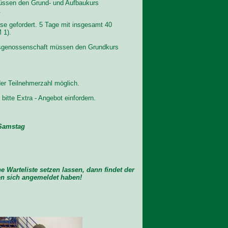
üssen den Grund- und Aufbaukurs
.
se gefordert. 5 Tage mit insgesamt 40
 1).
ufsgenossenschaft müssen den Grundkurs
der Teilnehmerzahl möglich.
itte Extra - Angebot einfordern.
 Samstag
e Warteliste setzen lassen, dann findet der
en sich angemeldet haben!