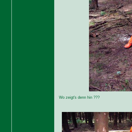
Wo zeigt's denn hin ???