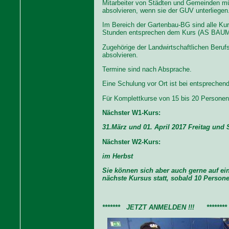
Mitarbeiter von Städten und Gemeinden m
absolvieren, wenn sie der GUV unterliegen
Im Bereich der Gartenbau-BG sind alle Kur
Stunden entsprechen dem Kurs (AS BAUM
Zugehörige der Landwirtschaftlichen Ber
absolvieren.
Termine sind nach Absprache.
Eine Schulung vor Ort ist bei entsprechen
Für Komplettkurse von 15 bis 20 Personen b
Nächster W1-Kurs:
31.März und 01. April 2017 Freitag und
Nächster W2-Kurs:
im Herbst
Sie können sich aber auch gerne auf ein
nächste Kursus statt, sobald 10 Person
******* JETZT ANMELDEN !!! ********