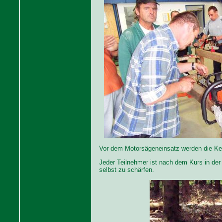
Vor dem Motorsägeneinsatz werden die Ket
Jeder Teilnehmer ist nach dem Kurs in der
selbst zu schärfen.