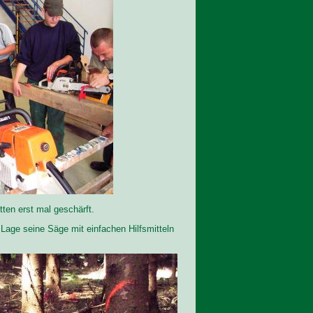
ten erst mal geschärft.
 Lage seine Säge mit einfachen Hilfsmitteln